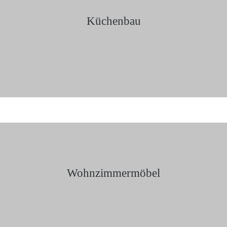
Küchenbau
Wohnzimmermöbel