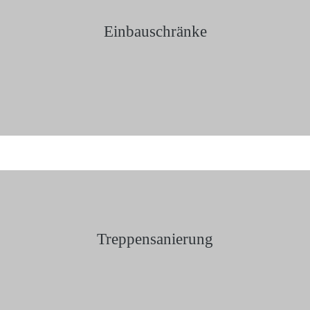
Einbauschränke
Treppensanierung